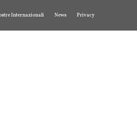
stre Internazionali
News
Privacy