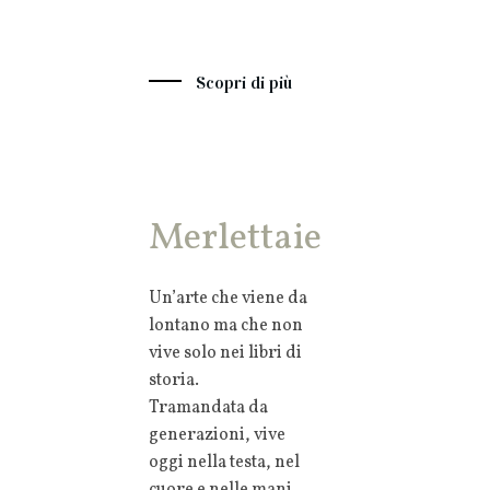
Scopri di più
Merlettaie
Un’arte che viene da
lontano ma che non
vive solo nei libri di
storia.
Tramandata da
generazioni, vive
oggi nella testa, nel
cuore e nelle mani