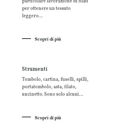
particolare lavorazione di filati
per ottenere un tessuto
leggero…
Scopri di più
Strumenti
Tombolo, cartina, fuselli, spilli,
portatombolo, asta, filato,
uncinetto. Sono solo alcuni…
Scopri di più