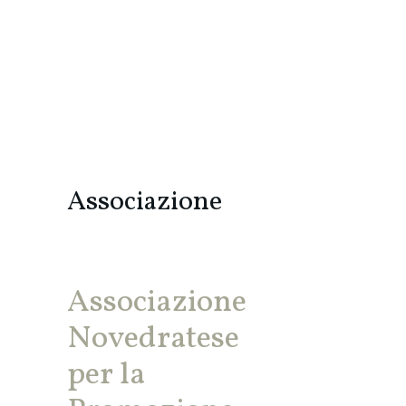
Associazione
Associazione
Novedratese
per la