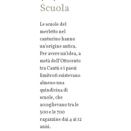
Scuola
Le scuole del
merletto nel
canturino hanno
un’origine antica.
Per avere un’idea, a
metà dell’Ottocento
tra Cantù e i paesi
limitrofi esistevano
almeno una
quindicina di
scuole, che
accoglievano tra le
500 e le 700
ragazzine dai 4 ai 12
anni.