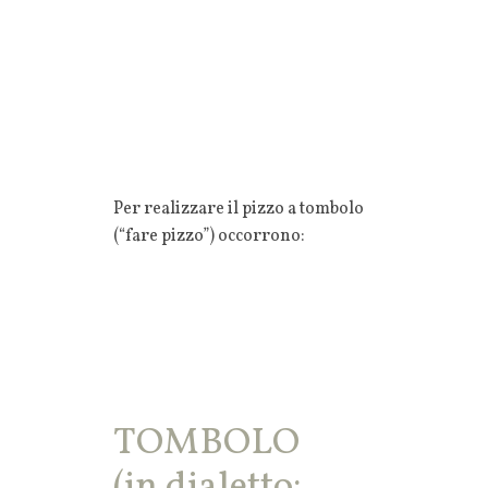
Per realizzare il pizzo a tombolo
(“fare pizzo”) occorrono:
TOMBOLO
(in dialetto: