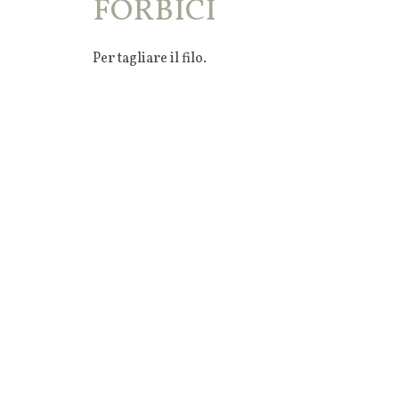
FORBICI
Per tagliare il filo.