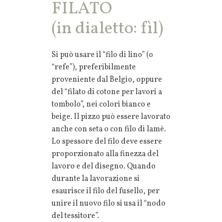
FILATO
(in dialetto: fìl)
Si può usare il “filo di lino” (o
“refe”), preferibilmente
proveniente dal Belgio, oppure
del “filato di cotone per lavori a
tombolo”, nei colori bianco e
beige. Il pizzo può essere lavorato
anche con seta o con filo di lamè.
Lo spessore del filo deve essere
proporzionato alla finezza del
lavoro e del disegno. Quando
durante la lavorazione si
esaurisce il filo del fusello, per
unire il nuovo filo si usa il “nodo
del tessitore”.