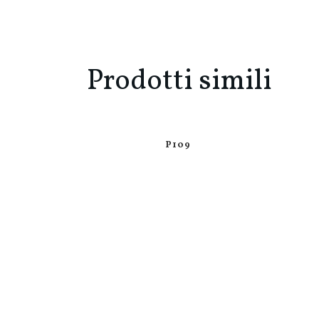
Prodotti simili
P109