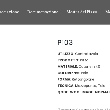
sociazione
Documentazione
Mostra del Pizzo
Mo
P103
UTILIZZO
:
Centrotavola
PRODOTTO
:
Pizzo
MATERIALE
:
Cotone n.40
COLORE
:
Naturale
FORMA
:
Rettangolare
TECNICA
:
Mezzopunto
,
Tela
QODE-WOO-IMAGE-NORMAL